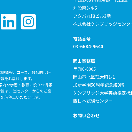
九段南3-4-5
フタバ九段ビル3階
株式会社ケンブリッジセンタ
電話番号
03-6684-9640
岡山事務局
〒700-0005
試験情報、コース、教師向け研
岡山市北区理大町1-1
情報をお届けします。
加計学園50周年記念館3階
らの各種ご案内や学習・教育に役立つ情報
報は、 当センターからのご案
ケンブリッジ大学英語検定機
も配信停止いただけます。
西日本試験センター
お問い合わせ