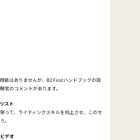
あなたの認定証
お問い合わせ
認定証の紛失
表彰式
ET)
紙はありませんが、B2 Firstハンドブックの該
験官のコメントがあります。
リスト
使って、ライティングスキルを向上させ、このセ
う。
ビデオ