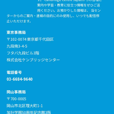
案内や学習・教育に役立つ情報をぜひご活
用ください。お預かりした情報は、 当セン
ターからのご案内・連絡の目的にのみ使用し、いつでも配信停
止いただけます。
東京事務局
〒102-0074 東京都千代田区
九段南3-4-5
フタバ九段ビル3階
株式会社ケンブリッジセンター
電話番号
03-6684-9640
岡山事務局
〒700-0005
岡山市北区理大町1-1
加計学園50周年記念館3階