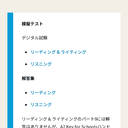
模擬テスト
デジタル試験
リーディング & ライティング
リスニング
解答集
リーディング
リスニング
リーディング & ライティングのパート9には解
答はありませんが、A2 Key for Schoolsハンド