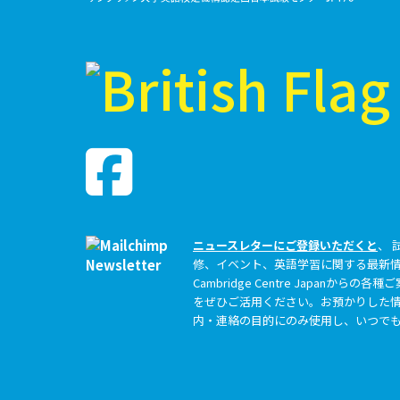
ニュースレターにご登録いただくと
、 
修、イベント、英語学習に関する最新
Cambridge Centre Japanか
をぜひご活用ください。お預かりした情
内・連絡の目的にのみ使用し、いつで