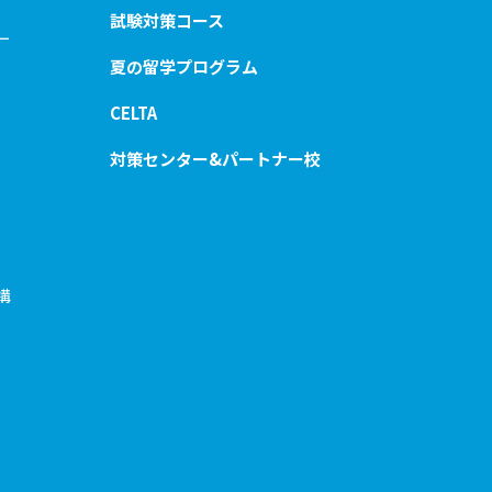
試験対策コース
ー
夏の留学プログラム
CELTA
対策センター&パートナー校
構