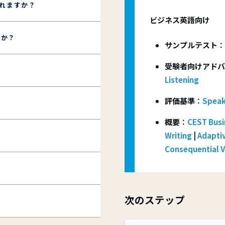
られますか？
ビジネス英語向け
すか？
サンプルテスト
：
受験者向けアドバ
？
Listening
評価基準
：
Speak
概要
：
CEST Busi
Writing
|
Adapti
Consequential V
次のステップ