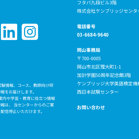
フタバ九段ビル3階
株式会社ケンブリッジセンタ
電話番号
03-6684-9640
岡山事務局
〒700-0005
岡山市北区理大町1-1
加計学園50周年記念館3階
ケンブリッジ大学英語検定機
試験情報、コース、教師向け研
西日本試験センター
情報をお届けします。
らの各種ご案内や学習・教育に役立つ情報
報は、 当センターからのご案
お問い合わせ
も配信停止いただけます。