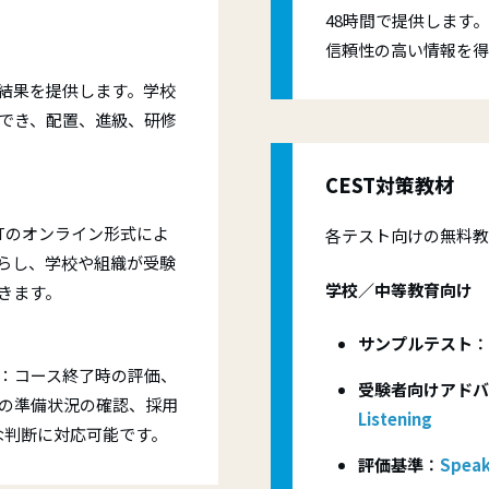
48時間で提供します
信頼性の高い情報を得
な結果を提供します。学校
でき、配置、進級、研修
CEST対策教材
Tのオンライン形式によ
各テスト向けの無料教
らし、学校や組織が受験
学校／中等教育向け
きます。
サンプルテスト
：
：コース終了時の評価、
受験者向けアドバ
の準備状況の確認、採用
Listening
な判断に対応可能です。
評価基準
：
Speak