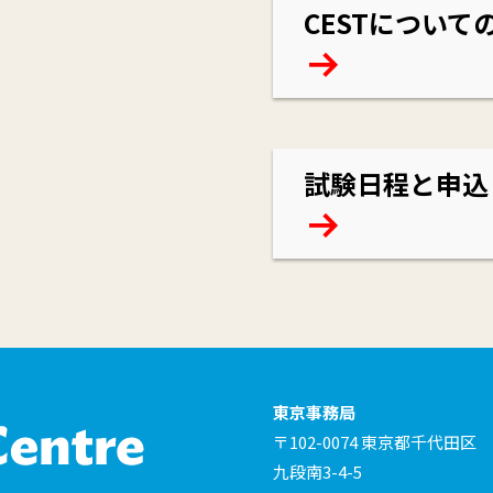
CESTについて
試験日程と申込
東京事務局
〒102-0074 東京都千代田区
九段南3-4-5