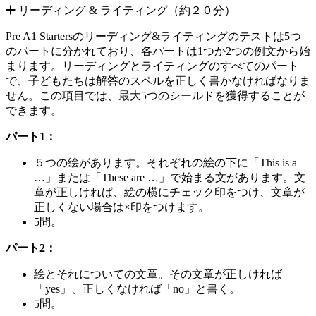
リーディング & ライティング（約２０分）
Pre A1 Startersのリーディング&ライティングのテストは5つ
のパートに分かれており、各パートは1つか2つの例文から始
まります。リーディングとライティングのすべてのパート
で、子どもたちは解答のスペルを正しく書かなければなりま
せん。この項目では、最大5つのシールドを獲得することが
できます。
パート1：
５つの絵があります。それぞれの絵の下に「This is a
…」または「These are …」で始まる文があります。文
章が正しければ、絵の横にチェック印をつけ、文章が
正しくない場合は×印をつけます。
5問。
パート2：
絵とそれについての文章。その文章が正しければ
「yes」、正しくなければ「no」と書く。
5問。