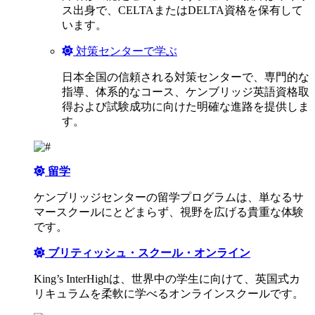
ス出身で、CELTAまたはDELTA資格を保有して
います。
対策センターで学ぶ
日本全国の信頼される対策センターで、専門的な
指導、体系的なコース、ケンブリッジ英語資格取
得および試験成功に向けた明確な進路を提供しま
す。
留学
ケンブリッジセンターの留学プログラムは、単なるサ
マースクールにとどまらず、視野を広げる貴重な体験
です。
ブリティッシュ・スクール・オンライン
King’s InterHighは、世界中の学生に向けて、英国式カ
リキュラムを柔軟に学べるオンラインスクールです。