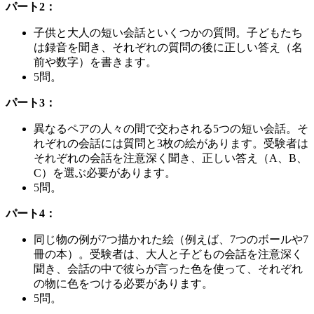
パート2：
子供と大人の短い会話といくつかの質問。子どもたち
は録音を聞き、それぞれの質問の後に正しい答え（名
前や数字）を書きます。
5問。
パート3：
異なるペアの人々の間で交わされる5つの短い会話。そ
れぞれの会話には質問と3枚の絵があります。受験者は
それぞれの会話を注意深く聞き、正しい答え（A、B、
C）を選ぶ必要があります。
5問。
パート4：
同じ物の例が7つ描かれた絵（例えば、7つのボールや7
冊の本）。受験者は、大人と子どもの会話を注意深く
聞き、会話の中で彼らが言った色を使って、それぞれ
の物に色をつける必要があります。
5問。