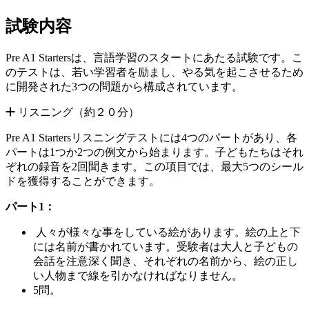
試験内容
Pre A1 Startersは、言語学習のスタートにあたる試験です。こ
のテストは、若い学習者を励まし、やる気を起こさせるため
に開発された3つの問題から構成されています。
リスニング（約２０分）
Pre A1 Startersリスニングテストには4つのパートがあり、各
パートは1つか2つの例文から始まります。子どもたちはそれ
ぞれの録音を2回聞きます。この項目では、最大5つのシール
ドを獲得することができます。
パート1：
人々が様々な事をしている絵があります。絵の上と下
には名前が書かれています。受験者は大人と子どもの
会話を注意深く聞き、それぞれの名前から、絵の正し
い人物まで線を引かなければなりません。
5問。