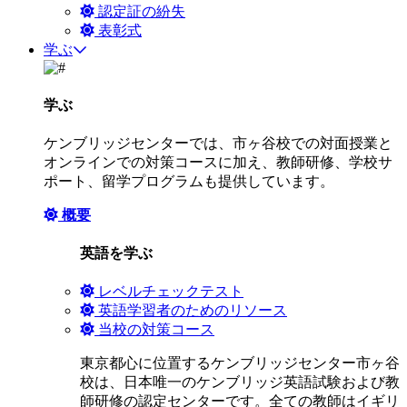
認定証の紛失
表彰式
学ぶ
学ぶ
ケンブリッジセンターでは、市ヶ谷校での対面授業と
オンラインでの対策コースに加え、教師研修、学校サ
ポート、留学プログラムも提供しています。
概要
英語を学ぶ
レベルチェックテスト
英語学習者のためのリソース
当校の対策コース
東京都心に位置するケンブリッジセンター市ヶ谷
校は、日本唯一のケンブリッジ英語試験および教
師研修の認定センターです。全ての教師はイギリ