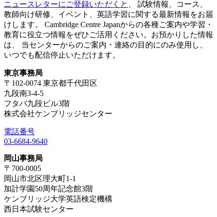
ニュースレターにご登録いただくと
、 試験情報、コース、
教師向け研修、イベント、英語学習に関する最新情報をお届
けします。 Cambridge Centre Japanからの各種ご案内や学習・
教育に役立つ情報をぜひご活用ください。お預かりした情報
は、 当センターからのご案内・連絡の目的にのみ使用し、
いつでも配信停止いただけます。
東京事務局
〒102-0074 東京都千代田区
九段南3-4-5
フタバ九段ビル3階
株式会社ケンブリッジセンター
電話番号
03-6684-9640
岡山事務局
〒700-0005
岡山市北区理大町1-1
加計学園50周年記念館3階
ケンブリッジ大学英語検定機構
西日本試験センター