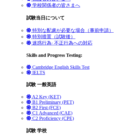
学校関係者の皆さまへ
試験当日について
特別な配慮が必要な場合（事前申請）
特別措置（試験後）
迷惑行為· 不正行為への対応
Skills and Progress Testing:
Cambridge English Skills Test
IELTS
試験 一般英語
A2 Key (KET)
B1 Preliminary (PET)
B2 First (FCE)
C1 Advanced (CAE)
C2 Proficiency (CPE)
試験 学校