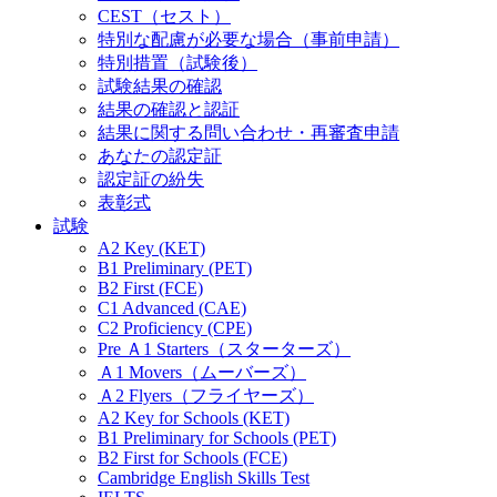
CEST（セスト）
特別な配慮が必要な場合（事前申請）
特別措置（試験後）
試験結果の確認
結果の確認と認証
結果に関する問い合わせ・再審査申請
あなたの認定証
認定証の紛失
表彰式
試験
A2 Key (KET)
B1 Preliminary (PET)
B2 First (FCE)
C1 Advanced (CAE)
C2 Proficiency (CPE)
Pre Ａ1 Starters（スターターズ）
Ａ1 Movers（ムーバーズ）
Ａ2 Flyers（フライヤーズ）
A2 Key for Schools (KET)
B1 Preliminary for Schools (PET)
B2 First for Schools (FCE)
Cambridge English Skills Test