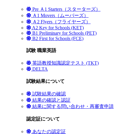
Pre Ａ1 Starters（スターターズ）
Ａ1 Movers（ムーバーズ）
Ａ2 Flyers（フライヤーズ）
A2 Key for Schools (KET)
B1 Preliminary for Schools (PET)
B2 First for Schools (FCE)
試験 職業英語
英語教授知識認定テスト (TKT)
DELTA
試験結果について
試験結果の確認
結果の確認と認証
結果に関する問い合わせ・再審査申請
認定証について
あなたの認定証