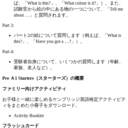
ば、「What is this?」、「What colour is it?」）。また、
試験官から絵の中にある物の一つについて、「Tell me
about …」と質問されます。
Part 3:
パート2の絵について質問します（例えば、「What is
this?」、「Have you got a …?」）。
Part 4:
受験者自身について、いくつかの質問します（年齢、
家族、友人など）。
Pre Ａ1 Starters（スターターズ）の概要
ファミリー向けアクティビティ
お子様と一緒に楽しめるケンブリッジ英語検定アクティビテ
ィをまとめた小冊子をダウンロード。
Activity Booklet
フラッシュカード