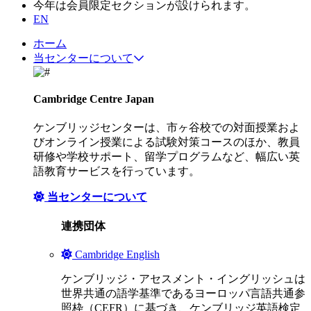
今年は会員限定セクションが設けられます。
EN
ホーム
当センターについて
Cambridge Centre Japan
ケンブリッジセンターは、市ヶ谷校での対面授業およ
びオンライン授業による試験対策コースのほか、教員
研修や学校サポート、留学プログラムなど、幅広い英
語教育サービスを行っています。
当センターについて
連携団体
Cambridge English
ケンブリッジ・アセスメント・イングリッシュは
世界共通の語学基準であるヨーロッパ言語共通参
照枠（CEFR）に基づき、ケンブリッジ英語検定