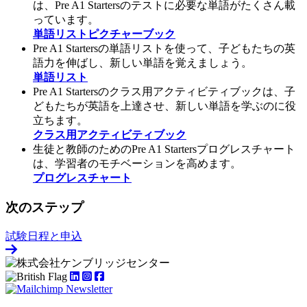
は、Pre A1 Startersのテストに必要な単語がたくさん載
っています。
単語リストピクチャーブック
Pre A1 Startersの単語リストを使って、子どもたちの英
語力を伸ばし、新しい単語を覚えましょう。
単語リスト
Pre A1 Startersのクラス用アクティビティブックは、子
どもたちが英語を上達させ、新しい単語を学ぶのに役
立ちます。
クラス用アクティビティブック
生徒と教師のためのPre A1 Startersプログレスチャート
は、学習者のモチベーションを高めます。
プログレスチャート
次のステップ
試験日程と申込