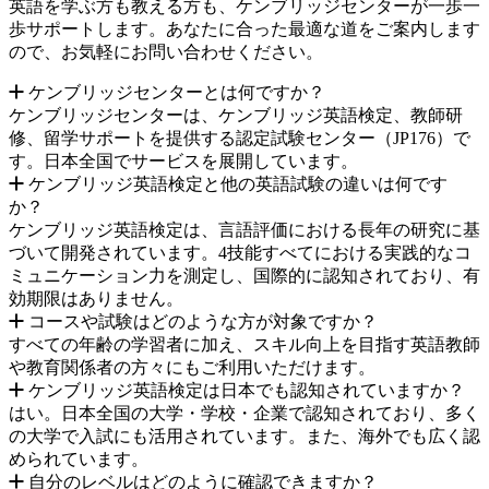
英語を学ぶ方も教える方も、ケンブリッジセンターが一歩一
歩サポートします。あなたに合った最適な道をご案内します
ので、お気軽にお問い合わせください。
ケンブリッジセンターとは何ですか？
ケンブリッジセンターは、ケンブリッジ英語検定、教師研
修、留学サポートを提供する認定試験センター（JP176）で
す。日本全国でサービスを展開しています。
ケンブリッジ英語検定と他の英語試験の違いは何です
か？
ケンブリッジ英語検定は、言語評価における長年の研究に基
づいて開発されています。4技能すべてにおける実践的なコ
ミュニケーション力を測定し、国際的に認知されており、有
効期限はありません。
コースや試験はどのような方が対象ですか？
すべての年齢の学習者に加え、スキル向上を目指す英語教師
や教育関係者の方々にもご利用いただけます。
ケンブリッジ英語検定は日本でも認知されていますか？
はい。日本全国の大学・学校・企業で認知されており、多く
の大学で入試にも活用されています。また、海外でも広く認
められています。
自分のレベルはどのように確認できますか？