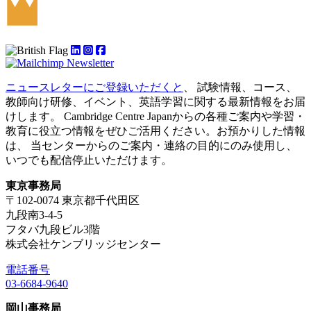
ニュースレターにご登録いただくと
、 試験情報、コース、
教師向け研修、イベント、英語学習に関する最新情報をお届
けします。 Cambridge Centre Japanからの各種ご案内や学習・
教育に役立つ情報をぜひご活用ください。お預かりした情報
は、 当センターからのご案内・連絡の目的にのみ使用し、
いつでも配信停止いただけます。
東京事務局
〒102-0074 東京都千代田区
九段南3-4-5
フタバ九段ビル3階
株式会社ケンブリッジセンター
電話番号
03-6684-9640
岡山事務局