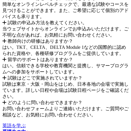
簡単なオンラインレベルチェックで、最適な試験やコースを
見つけることができます。また、ご希望に応じて個別のアド
バイスも承ります。
試験の申込み方法を教えてください。
当ウェブサイトからオンラインでお申込みいただけます。ご
不明な点があれば、お気軽にお問い合わせください。
教師向けの研修はありますか？
はい。TKT、CELTA、DELTA Module 1などの国際的に認め
られた資格や、各種研修プログラムをご提供しています。
留学のサポートはありますか？
はい。信頼できる学校や教育機関と提携し、サマープログラ
ムへの参加をサポートしています。
試験はどこで実施されていますか？
試験は東京・大阪・岡山をはじめ、日本各地の会場で実施し
ています。詳しい日程や会場は試験日程ページをご確認くだ
さい。
どのように問い合わせできますか？
お問い合わせフォームよりご連絡いただけます。ご質問やご
相談など、お気軽にお問い合わせください。
英語を学ぶ