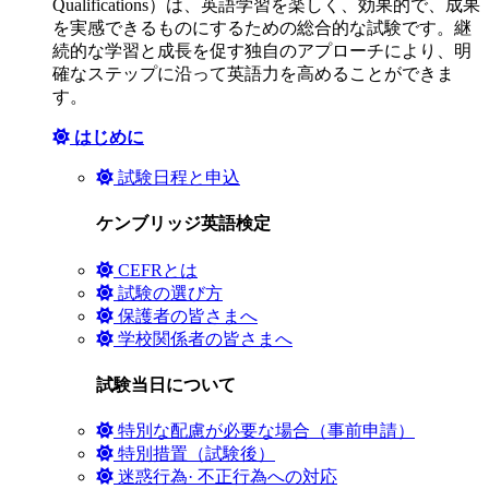
Qualifications）は、英語学習を楽しく、効果的で、成果
を実感できるものにするための総合的な試験です。継
続的な学習と成長を促す独自のアプローチにより、明
確なステップに沿って英語力を高めることができま
す。
はじめに
試験日程と申込
ケンブリッジ英語検定
CEFRとは
試験の選び方
保護者の皆さまへ
学校関係者の皆さまへ
試験当日について
特別な配慮が必要な場合（事前申請）
特別措置（試験後）
迷惑行為· 不正行為への対応