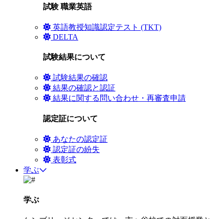
試験 職業英語
英語教授知識認定テスト (TKT)
DELTA
試験結果について
試験結果の確認
結果の確認と認証
結果に関する問い合わせ・再審査申請
認定証について
あなたの認定証
認定証の紛失
表彰式
学ぶ
学ぶ