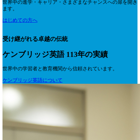
世界中の進学・キャリア・さまざまなチャンスへの扉を開き
ます。
はじめての方へ
受け継がれる卓越の伝統
ケンブリッジ英語 113年の実績
世界中の学習者と教育機関から信頼されています。
ケンブリッジ英語について