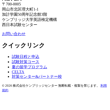
〒700-0005
岡山市北区理大町1-1
加計学園50周年記念館3階
ケンブリッジ大学英語検定機構
西日本試験センター
お問い合わせ
クイックリンク
試験日程と申込
試験対策コース
夏の留学プログラム
CELTA
対策センター&パートナー校
© 2026 株式会社ケンブリッジセンター 無断転載・複製を禁じます。
利用
規約