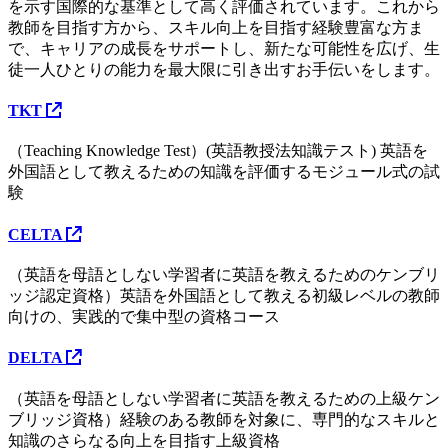
を示す国際的な基準として高く評価されています。これから
教師を目指す方から、スキル向上を目指す経験豊富な方ま
で、キャリアの成長をサポートし、新たな可能性を広げ、生
徒一人ひとりの能力を最大限に引き出すお手伝いをします。
TKT
（Teaching Knowledge Test）(英語教授法知識テスト) 英語を
外国語として教えるための知識を評価するモジュール式の試
験
CELTA
（英語を母語としない学習者に英語を教えるためのケンブリ
ッジ認定資格）英語を外国語として教える初級レベルの教師
向けの、実践的で集中型の資格コース
DELTA
（英語を母語としない学習者に英語を教えるための上級ケン
ブリッジ資格）経験のある教師を対象に、専門的なスキルと
知識のさらなる向上を目指す上級資格