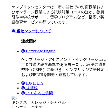
ケンブリッジセンターは、市ヶ谷校での対面授業およ
びオンライン授業による試験対策コースのほか、教員
研修や学校サポート、留学プログラムなど、幅広い英
語教育サービスを行っています。
当センターについて
連携団体
Cambridge English
ケンブリッジ・アセスメント・イングリッシュは
世界共通の語学基準であるヨーロッパ言語共通参
照枠（CEFR）に基づき、ケンブリッジ英語検定
およびIELTSを開発・運営しています。
IDP IELTS
提携校
よくあるご質問
キングス・カレッジ・チャペル
ケンブリッジ大学