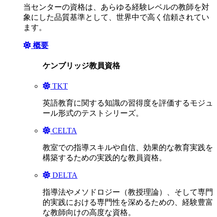
当センターの資格は、あらゆる経験レベルの教師を対
象にした品質基準として、世界中で高く信頼されてい
ます。
概要
ケンブリッジ教員資格
TKT
英語教育に関する知識の習得度を評価するモジュ
ール形式のテストシリーズ。
CELTA
教室での指導スキルや自信、効果的な教育実践を
構築するための実践的な教員資格。
DELTA
指導法やメソドロジー（教授理論）、そして専門
的実践における専門性を深めるための、経験豊富
な教師向けの高度な資格。