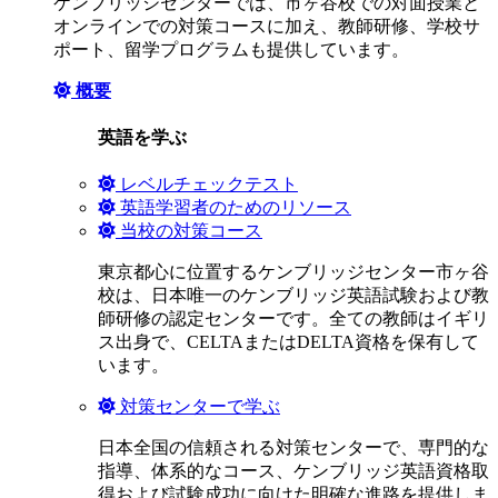
ケンブリッジセンターでは、市ヶ谷校での対面授業と
オンラインでの対策コースに加え、教師研修、学校サ
ポート、留学プログラムも提供しています。
概要
英語を学ぶ
レベルチェックテスト
英語学習者のためのリソース
当校の対策コース
東京都心に位置するケンブリッジセンター市ヶ谷
校は、日本唯一のケンブリッジ英語試験および教
師研修の認定センターです。全ての教師はイギリ
ス出身で、CELTAまたはDELTA資格を保有して
います。
対策センターで学ぶ
日本全国の信頼される対策センターで、専門的な
指導、体系的なコース、ケンブリッジ英語資格取
得および試験成功に向けた明確な進路を提供しま