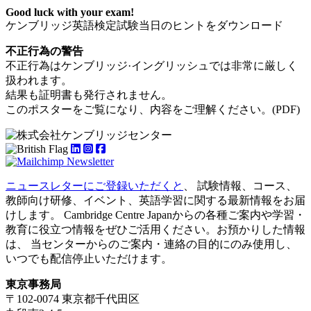
Good luck with your exam!
ケンブリッジ英語検定試験当日のヒントをダウンロード
不正行為の警告
不正行為はケンブリッジ·イングリッシュでは非常に厳しく
扱われます。
結果も証明書も発行されません。
このポスターをご覧になり、内容をご理解ください。(PDF)
ニュースレターにご登録いただくと
、 試験情報、コース、
教師向け研修、イベント、英語学習に関する最新情報をお届
けします。 Cambridge Centre Japanからの各種ご案内や学習・
教育に役立つ情報をぜひご活用ください。お預かりした情報
は、 当センターからのご案内・連絡の目的にのみ使用し、
いつでも配信停止いただけます。
東京事務局
〒102-0074 東京都千代田区