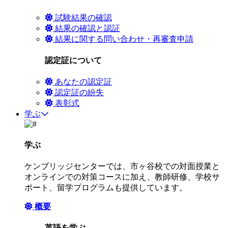
試験結果の確認
結果の確認と認証
結果に関する問い合わせ・再審査申請
認定証について
あなたの認定証
認定証の紛失
表彰式
学ぶ
学ぶ
ケンブリッジセンターでは、市ヶ谷校での対面授業と
オンラインでの対策コースに加え、教師研修、学校サ
ポート、留学プログラムも提供しています。
概要
英語を学ぶ