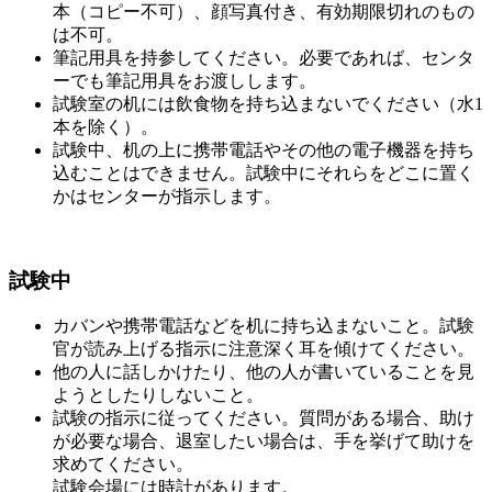
本（コピー不可）、顔写真付き、有効期限切れのもの
は不可。
筆記用具を持参してください。必要であれば、センタ
ーでも筆記用具をお渡しします。
試験室の机には飲食物を持ち込まないでください（水1
本を除く）。
試験中、机の上に携帯電話やその他の電子機器を持ち
込むことはできません。試験中にそれらをどこに置く
かはセンターが指示します。
試験中
カバンや携帯電話などを机に持ち込まないこと。試験
官が読み上げる指示に注意深く耳を傾けてください。
他の人に話しかけたり、他の人が書いていることを見
ようとしたりしないこと。
試験の指示に従ってください。質問がある場合、助け
が必要な場合、退室したい場合は、手を挙げて助けを
求めてください。
試験会場には時計があります。