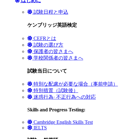
はじめに
試験日程と申込
ケンブリッジ英語検定
CEFRとは
試験の選び方
保護者の皆さまへ
学校関係者の皆さまへ
試験当日について
特別な配慮が必要な場合（事前申請）
特別措置（試験後）
迷惑行為· 不正行為への対応
Skills and Progress Testing:
Cambridge English Skills Test
IELTS