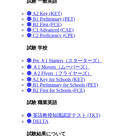
試験 一般英語
A2 Key (KET)
B1 Preliminary (PET)
B2 First (FCE)
C1 Advanced (CAE)
C2 Proficiency (CPE)
試験 学校
Pre Ａ1 Starters（スターターズ）
Ａ1 Movers（ムーバーズ）
Ａ2 Flyers（フライヤーズ）
A2 Key for Schools (KET)
B1 Preliminary for Schools (PET)
B2 First for Schools (FCE)
試験 職業英語
英語教授知識認定テスト (TKT)
DELTA
試験結果について