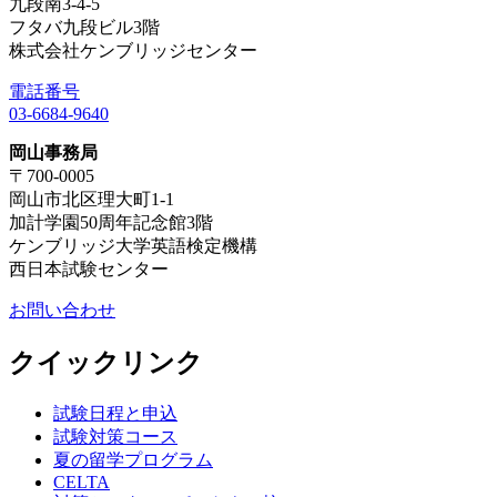
九段南3-4-5
フタバ九段ビル3階
株式会社ケンブリッジセンター
電話番号
03-6684-9640
岡山事務局
〒700-0005
岡山市北区理大町1-1
加計学園50周年記念館3階
ケンブリッジ大学英語検定機構
西日本試験センター
お問い合わせ
クイックリンク
試験日程と申込
試験対策コース
夏の留学プログラム
CELTA