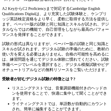
A2 KeyからC2 Proficiencyまで対応するCambridge English
Qualifications Digitalは、より充実した試験体験と、ケンブリ
ッジ英語検定資格をより早く、柔軟に取得する方法を提供し
ます。ペーパー版の試験と同じ知識とスキルが試され、デジ
タルならではの機能で、自己管理をしながら最高のパフォー
マンスを発揮することができます。
試験の形式は異なりますが、ペーパー版の試験と同じ知識と
スキルが試されます。デジタル試験の準備のために、教材の
使い方を変える必要はありません。合格の可能性を高めるに
は、練習問題を通じてデジタル体験に慣れてください。試験
準備ページでレベルを選択すると、デジタル模擬試験やビデ
オチュートリアルなどの無料リソースをご覧いただけます。
受験者が好むデジタル試験の特徴とは？?
リスニングテストでは、音量調節機能付きのヘッドホ
ンを使用することで、快適に集中して聞くことができ
ます。
ライティングテストでは、単語数が自動的にカウント
され、簡単に編集することができます。