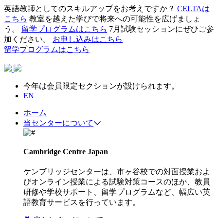
英語教師としてのスキルアップをお考えですか？
CELTAは
こちら
教室を越えた学びで将来への可能性を広げましょ
う。
留学プログラムはこちら
7月試験セッションにぜひご参
加ください。
お申し込みはこちら
留学プログラムはこちら
今年は会員限定セクションが設けられます。
EN
ホーム
当センターについて
Cambridge Centre Japan
ケンブリッジセンターは、市ヶ谷校での対面授業およ
びオンライン授業による試験対策コースのほか、教員
研修や学校サポート、留学プログラムなど、幅広い英
語教育サービスを行っています。