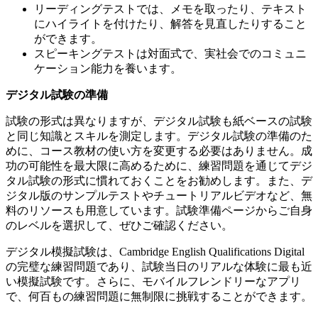
リーディングテストでは、メモを取ったり、テキスト
にハイライトを付けたり、解答を見直したりすること
ができます。
スピーキングテストは対面式で、実社会でのコミュニ
ケーション能力を養います。
デジタル試験の準備
試験の形式は異なりますが、デジタル試験も紙ベースの試験
と同じ知識とスキルを測定します。デジタル試験の準備のた
めに、コース教材の使い方を変更する必要はありません。成
功の可能性を最大限に高めるために、練習問題を通じてデジ
タル試験の形式に慣れておくことをお勧めします。また、デ
ジタル版のサンプルテストやチュートリアルビデオなど、無
料のリソースも用意しています。試験準備ページからご自身
のレベルを選択して、ぜひご確認ください。
デジタル模擬試験は、Cambridge English Qualifications Digital
の完璧な練習問題であり、試験当日のリアルな体験に最も近
い模擬試験です。さらに、モバイルフレンドリーなアプリ
で、何百もの練習問題に無制限に挑戦することができます。