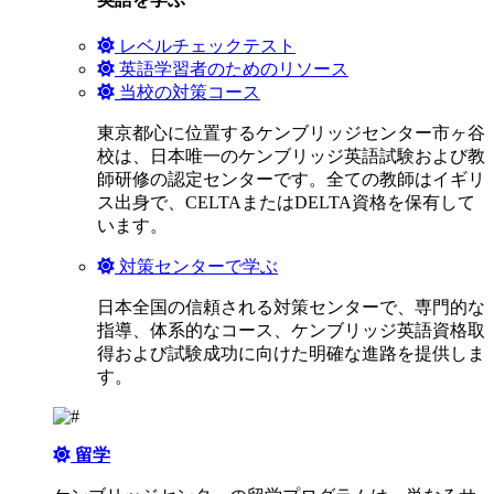
レベルチェックテスト
英語学習者のためのリソース
当校の対策コース
東京都心に位置するケンブリッジセンター市ヶ谷
校は、日本唯一のケンブリッジ英語試験および教
師研修の認定センターです。全ての教師はイギリ
ス出身で、CELTAまたはDELTA資格を保有して
います。
対策センターで学ぶ
日本全国の信頼される対策センターで、専門的な
指導、体系的なコース、ケンブリッジ英語資格取
得および試験成功に向けた明確な進路を提供しま
す。
留学