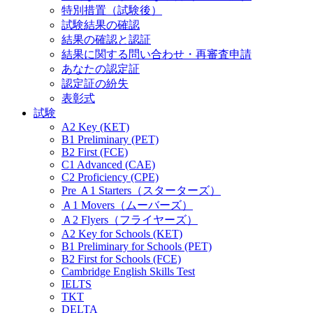
特別措置（試験後）
試験結果の確認
結果の確認と認証
結果に関する問い合わせ・再審査申請
あなたの認定証
認定証の紛失
表彰式
試験
A2 Key (KET)
B1 Preliminary (PET)
B2 First (FCE)
C1 Advanced (CAE)
C2 Proficiency (CPE)
Pre Ａ1 Starters（スターターズ）
Ａ1 Movers（ムーバーズ）
Ａ2 Flyers（フライヤーズ）
A2 Key for Schools (KET)
B1 Preliminary for Schools (PET)
B2 First for Schools (FCE)
Cambridge English Skills Test
IELTS
TKT
DELTA