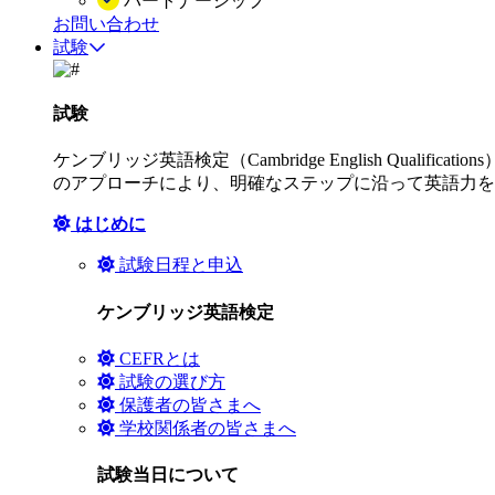
パートナーシップ
お問い合わせ
試験
試験
ケンブリッジ英語検定（Cambridge English Q
のアプローチにより、明確なステップに沿って英語力を
はじめに
試験日程と申込
ケンブリッジ英語検定
CEFRとは
試験の選び方
保護者の皆さまへ
学校関係者の皆さまへ
試験当日について