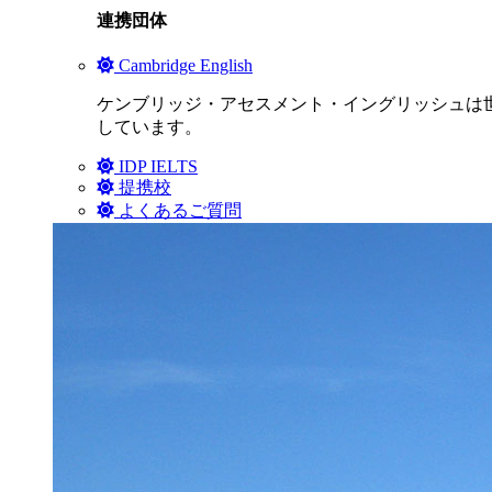
連携団体
Cambridge English
ケンブリッジ・アセスメント・イングリッシュは世
しています。
IDP IELTS
提携校
よくあるご質問