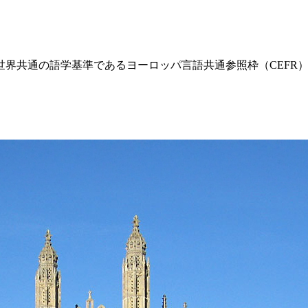
界共通の語学基準であるヨーロッパ言語共通参照枠（CEFR）