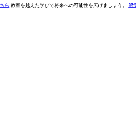
こちら
教室を越えた学びで将来への可能性を広げましょう。
留