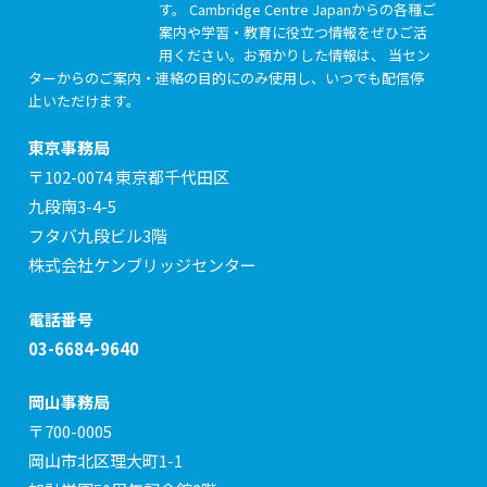
す。 Cambridge Centre Japanからの各種ご
案内や学習・教育に役立つ情報をぜひご活
用ください。お預かりした情報は、 当セン
ターからのご案内・連絡の目的にのみ使用し、いつでも配信停
止いただけます。
東京事務局
〒102-0074 東京都千代田区
九段南3-4-5
フタバ九段ビル3階
株式会社ケンブリッジセンター
電話番号
03-6684-9640
岡山事務局
〒700-0005
岡山市北区理大町1-1