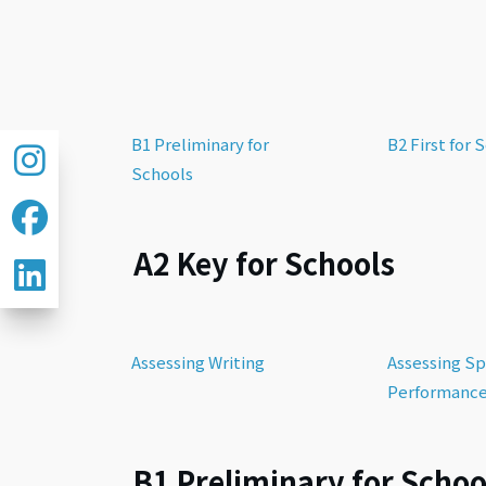
B1 Preliminary for
B2 First for 
Schools
A2 Key for Schools
Assessing Writing
Assessing S
Performanc
B1 Preliminary for Schoo