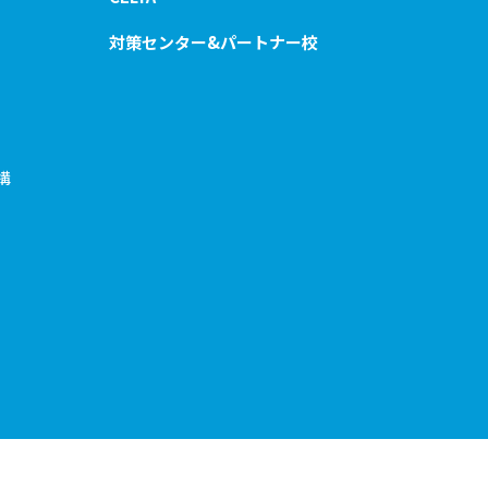
対策センター&パートナー校
構