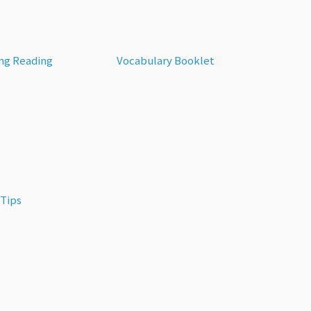
ng Reading
Vocabulary Booklet
 Tips