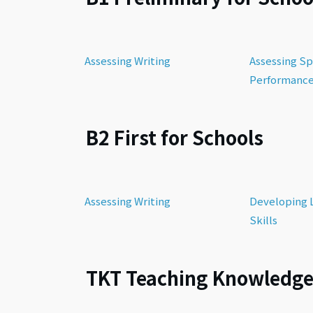
Assessing Writing
Assessing S
Performanc
B2 First for Schools
Assessing Writing
Developing 
Skills
TKT Teaching Knowledge