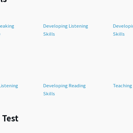
peaking
Developing Listening
Developi
e
Skills
Skills
Listening
Developing Reading
Teaching
Skills
 Test