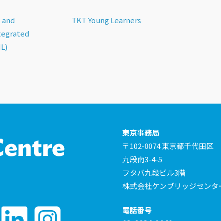
 and
TKT Young Learners
tegrated
IL)
東京事務局
〒102-0074 東京都千代田区
九段南3-4-5
フタバ九段ビル3階
株式会社ケンブリッジセンタ
電話番号