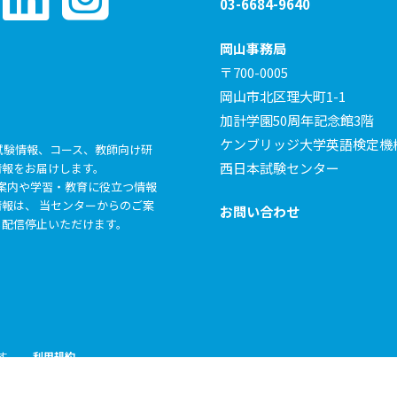
03-6684-9640
岡山事務局
〒700-0005
岡山市北区理大町1-1
加計学園50周年記念館3階
ケンブリッジ大学英語検定機
試験情報、コース、教師向け研
西日本試験センター
情報をお届けします。
らの各種ご案内や学習・教育に役立つ情報
報は、 当センターからのご案
お問い合わせ
も配信停止いただけます。
ます。
利用規約