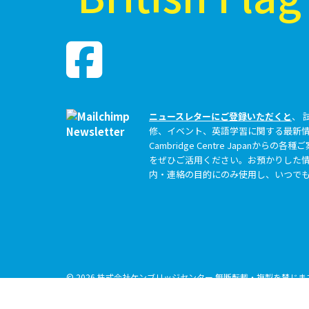
ニュースレターにご登録いただくと
、 
修、イベント、英語学習に関する最新
Cambridge Centre Japanか
をぜひご活用ください。お預かりした情
内・連絡の目的にのみ使用し、いつで
© 2026 株式会社ケンブリッジセンター 無断転載・複製を禁じ