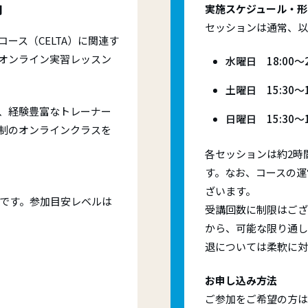
内
実施スケジュール・形
セッションは通常、以
ース（CELTA）に関連す
オンライン実習レッスン
水曜日 18:00～2
土曜日 15:30～1
、経験豊富なトレーナー
日曜日 15:30～1
制のオンラインクラスを
各セッションは約2時
す。なお、コースの運
ざいます。
者です。参加目安レベルは
受講回数に制限はござ
から、可能な限り通し
退については柔軟に対
お申し込み方法
ご参加をご希望の方は