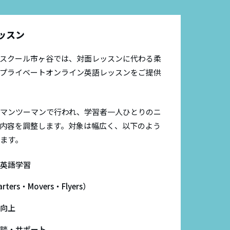
あなたの認定証
お問い合わせ
ッスン
認定証の紛失
表彰式
ET)
スクール市ヶ谷では、対面レッスンに代わる柔
プライベートオンライン英語レッスンをご提供
マンツーマンで行われ、学習者一人ひとりのニ
内容を調整します。対象は幅広く、以下のよう
ます。
英語学習
ters・Movers・Flyers）
向上
談・サポート