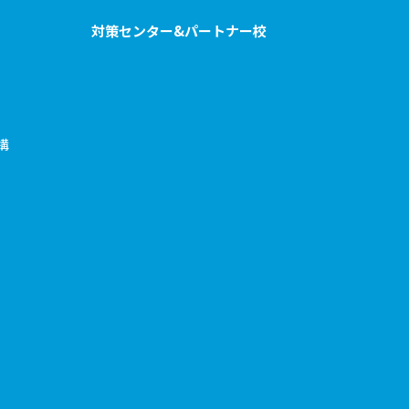
対策センター&パートナー校
構