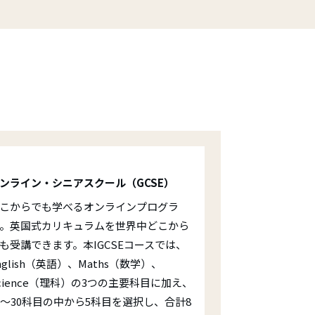
ンライン・シニアスクール（GCSE）
こからでも学べるオンラインプログラ
。英国式カリキュラムを世界中どこから
も受講できます。本IGCSEコースでは、
nglish（英語）、Maths（数学）、
cience（理科）の3つの主要科目に加え、
5～30科目の中から5科目を選択し、合計8