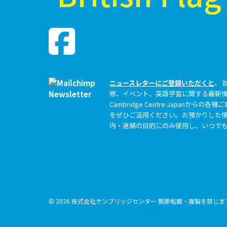
ニュースレターにご登録いただくと
、 
修、イベント、英語学習に関する最新
Cambridge Centre Japanか
をぜひご活用ください。お預かりした情
内・連絡の目的にのみ使用し、いつで
© 2026 株式会社ケンブリッジセンター 無断転載・複製を禁じ