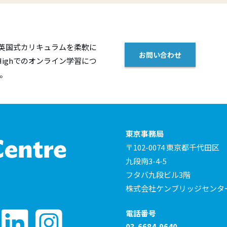
けて、英国式カリキュラムを柔軟に
お問い合わせ
rHighでのオンライン学習につ
。
東京事務局
〒102-0074 東京都千代田区
九段南3-4-5
フタバ九段ビル3階
株式会社ケンブリッジセンタ
電話番号
03-6684-9640