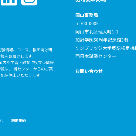
岡山事務局
〒700-0005
岡山市北区理大町1-1
加計学園50周年記念館3階
ケンブリッジ大学英語検定機
試験情報、コース、教師向け研
西日本試験センター
情報をお届けします。
らの各種ご案内や学習・教育に役立つ情報
報は、 当センターからのご案
お問い合わせ
も配信停止いただけます。
ます。
利用規約