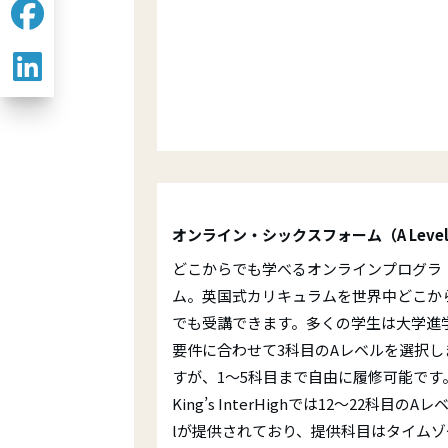
オンライン・シックスフォーム（A Leve
どこからでも学べるオンラインプログラ
ム。英国式カリキュラムを世界中どこか
でも受講できます。多くの学生は大学進
要件に合わせて3科目のAレベルを選択し
すが、1～5科目まで自由に履修可能です
King’s InterHighでは12～22科目のAレ
lが提供されており、提供科目はタイムゾ