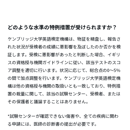
どのような水準の特例措置が受けられますか？
ケンブリッジ大学英語検定機構は、物証を精査し、報告さ
れた状況が受検者の成績に悪影響を及ぼしたのか否かを検
証します。受検に悪影響があったと判断した場合、イギリ
スの資格授与機関ガイドラインに従い、該当テストのスコ
ア調整を適切に行います。状況に応じて、総合点の0～5％
の間で加点調整を行います。ケンブリッジ大学英語検定機
構は他の資格授与機関の取扱いとも一致しており、特例措
置の裁量に関して、該当の試験センター、受検者、または
その保護者と議論することはありません。
*試験センターが確認できない傷害や、全ての疾病に関わ
る申請には、医師の診断書の提出が必要です。