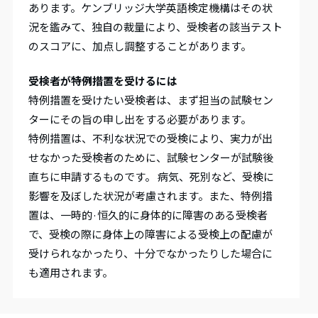
あります。ケンブリッジ大学英語検定機構はその状
況を鑑みて、独自の裁量により、受検者の該当テスト
のスコアに、加点し調整することがあります。
受検者が特例措置を受けるには
特例措置を受けたい受検者は、まず担当の試験セン
ターにその旨の申し出をする必要があります。
特例措置は、不利な状況での受検により、実力が出
せなかった受検者のために、試験センターが試験後
直ちに申請するものです。 病気、死別など、受検に
影響を及ぼした状況が考慮されます。また、特例措
置は、一時的·恒久的に身体的に障害のある受検者
で、受検の際に身体上の障害による受検上の配慮が
受けられなかったり、十分でなかったりした場合に
も適用されます。