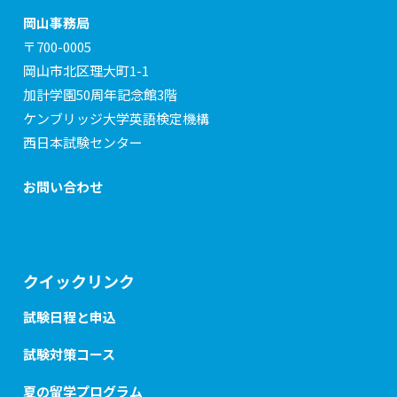
岡山事務局
〒700-0005
岡山市北区理大町1-1
加計学園50周年記念館3階
ケンブリッジ大学英語検定機構
西日本試験センター
お問い合わせ
クイックリンク
試験日程と申込
試験対策コース
夏の留学プログラム